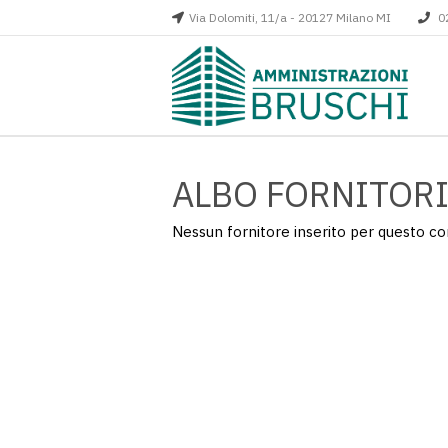
Via Dolomiti, 11/a - 20127 Milano MI
0
ALBO FORNITOR
Nessun fornitore inserito per questo c