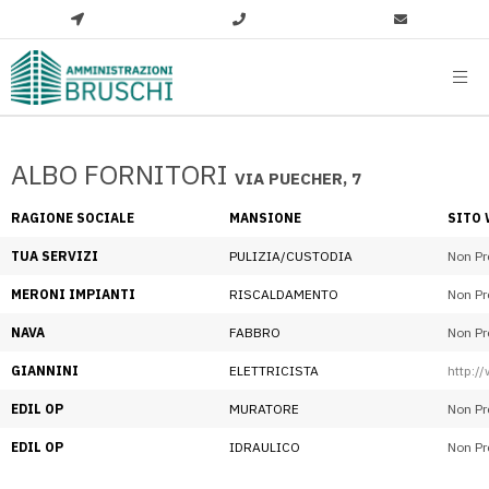
ALBO FORNITORI
VIA PUECHER, 7
RAGIONE SOCIALE
MANSIONE
SITO
TUA SERVIZI
PULIZIA/CUSTODIA
Non Pr
MERONI IMPIANTI
RISCALDAMENTO
Non Pr
NAVA
FABBRO
Non Pr
GIANNINI
ELETTRICISTA
http://
EDIL OP
MURATORE
Non Pr
EDIL OP
IDRAULICO
Non Pr